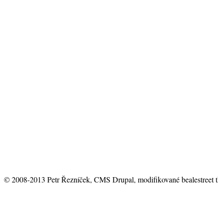
© 2008-2013 Petr Řezníček, CMS Drupal, modifikované bealestreet 