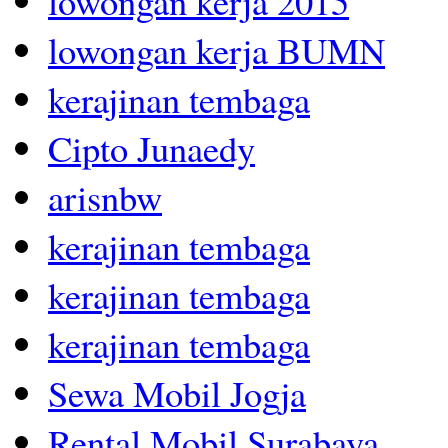
lowongan kerja 2015
lowongan kerja BUMN
kerajinan tembaga
Cipto Junaedy
arisnbw
kerajinan tembaga
kerajinan tembaga
kerajinan tembaga
Sewa Mobil Jogja
Rental Mobil Surabaya