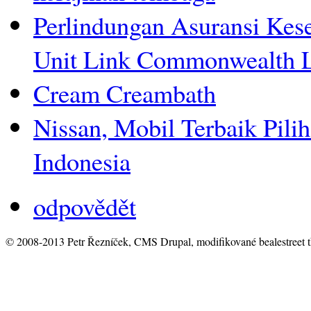
Perlindungan Asuransi Kes
Unit Link Commonwealth L
Cream Creambath
Nissan, Mobil Terbaik Pili
Indonesia
odpovědět
© 2008-2013 Petr Řezníček, CMS Drupal, modifikované bealestreet 