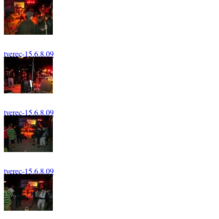
111
tverec-15.6.8.09
114
tverec-15.6.8.09
118
tverec-15.6.8.09
125