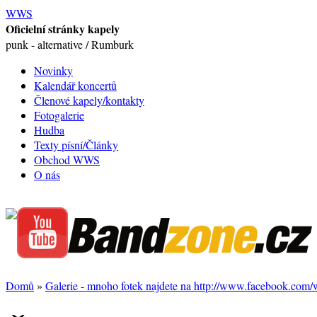
WWS
Oficielní stránky kapely
punk - alternative / Rumburk
Novinky
Kalendář koncertů
Členové kapely/kontakty
Fotogalerie
Hudba
Texty písní/Články
Obchod WWS
O nás
Domů
»
Galerie - mnoho fotek najdete na http://www.facebook.com