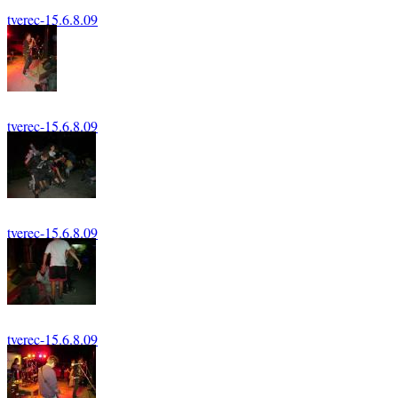
tverec-15.6.8.09
126
tverec-15.6.8.09
134
tverec-15.6.8.09
135
tverec-15.6.8.09
136