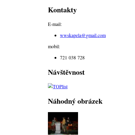
Kontakty
E-mail:
wwskapela@
gmail.com
mobil:
721 038 728
Návštěvnost
Náhodný obrázek