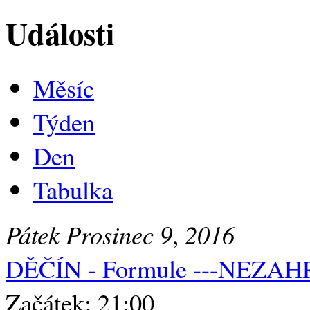
Události
Měsíc
Týden
Den
Tabulka
Pátek
Prosinec
9
,
2016
DĚČÍN - Formule ---NEZA
Začátek: 21:00