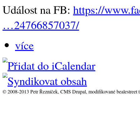
Událost na FB:
https://www.f
…24766857037/
více
© 2008-2013 Petr Řezníček, CMS Drupal, modifikované bealestreet 