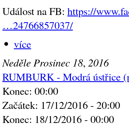
Událost na FB:
https://www.f
…24766857037/
více
Neděle
Prosinec
18
,
2016
RUMBURK - Modrá ústřice (
Konec: 00:00
Začátek: 17/12/2016 - 20:00
Konec: 18/12/2016 - 00:00