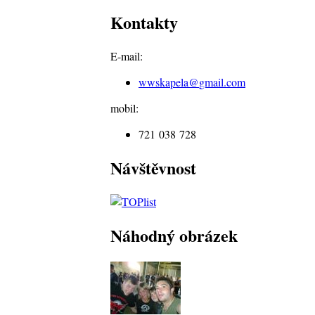
Kontakty
E-mail:
wwskapela@
gmail.com
mobil:
721 038 728
Návštěvnost
Náhodný obrázek