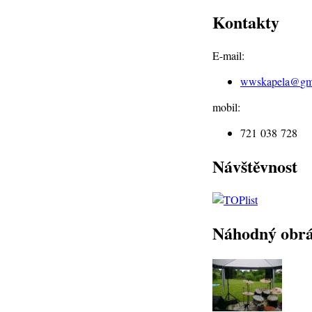
Kontakty
E-mail:
wwskapela@
gm
mobil:
721 038 728
Návštěvnost
Náhodný obr