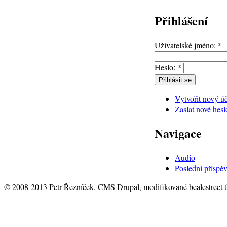
Přihlášení
Uživatelské jméno:
*
Heslo:
*
Vytvořit nový ú
Zaslat nové hesl
Navigace
Audio
Poslední příspě
© 2008-2013 Petr Řezníček, CMS Drupal, modifikované bealestreet 