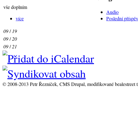
vše doplním
Audio
více
Poslední příspě
09
/
19
09
/
20
09
/
21
© 2008-2013 Petr Řezníček, CMS Drupal, modifikované bealestreet 