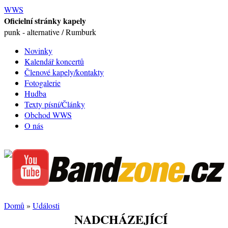
WWS
Oficielní stránky kapely
punk - alternative / Rumburk
Novinky
Kalendář koncertů
Členové kapely/kontakty
Fotogalerie
Hudba
Texty písní/Články
Obchod WWS
O nás
Domů
»
Události
NADCHÁZEJÍCÍ