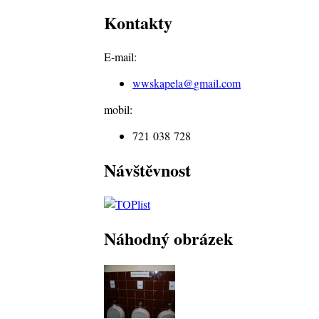
Kontakty
E-mail:
wwskapela@
gmail.com
mobil:
721 038 728
Návštěvnost
Náhodný obrázek