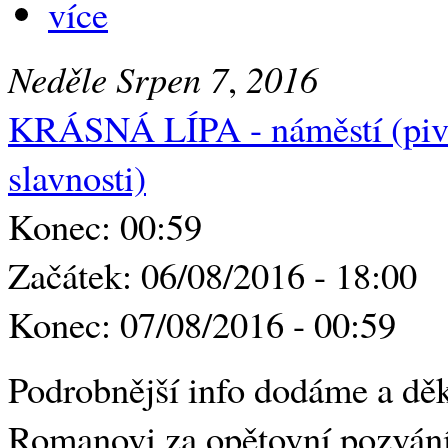
více
Neděle
Srpen
7
,
2016
KRÁSNÁ LÍPA - náměstí (piv
slavnosti)
Konec: 00:59
Začátek: 06/08/2016 - 18:00
Konec: 07/08/2016 - 00:59
Podrobnější info dodáme a d
Romanovi za opětovní pozvání,