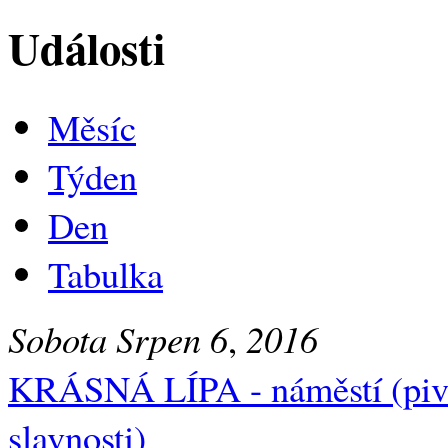
Události
Měsíc
Týden
Den
Tabulka
Sobota
Srpen
6
,
2016
KRÁSNÁ LÍPA - náměstí (piv
slavnosti)