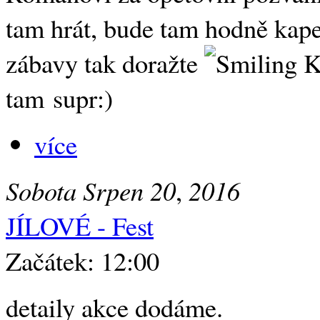
tam hrát, bude tam hodně kape
zábavy tak doražte
Ka
tam supr:)
více
Sobota
Srpen
20
,
2016
JÍLOVÉ - Fest
Začátek: 12:00
detaily akce dodáme.