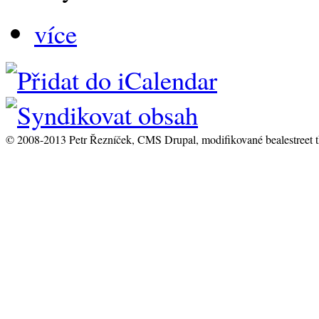
více
© 2008-2013 Petr Řezníček, CMS Drupal, modifikované bealestreet 