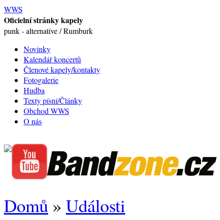
WWS
Oficielní stránky kapely
punk - alternative / Rumburk
Novinky
Kalendář koncertů
Členové kapely/kontakty
Fotogalerie
Hudba
Texty písní/Články
Obchod WWS
O nás
Domů
»
Události