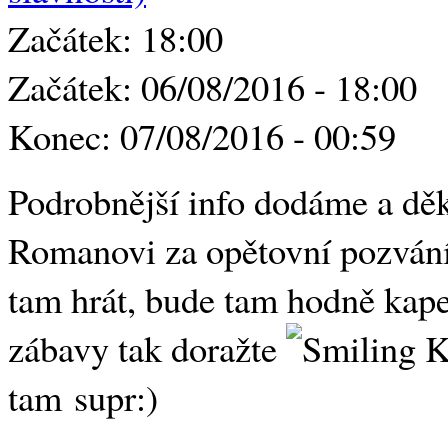
Začátek: 18:00
Začátek: 06/08/2016 - 18:00
Konec: 07/08/2016 - 00:59
Podrobnější info dodáme a d
Romanovi za opětovní pozvání,
tam hrát, bude tam hodně kape
zábavy tak doražte
Ka
tam supr:)