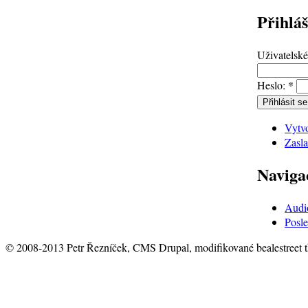
Přihláš
Uživatelsk
Heslo:
*
Vytvo
Zasla
Naviga
Audi
Posle
© 2008-2013 Petr Řezníček, CMS Drupal, modifikované bealestreet 