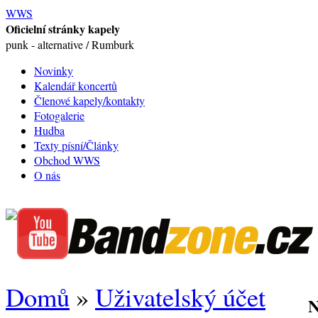
WWS
Oficielní stránky kapely
punk - alternative / Rumburk
Novinky
Kalendář koncertů
Členové kapely/kontakty
Fotogalerie
Hudba
Texty písní/Články
Obchod WWS
O nás
Domů
»
Uživatelský účet