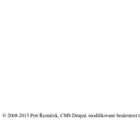
© 2008-2013 Petr Řezníček, CMS Drupal, modifikované bealestreet 