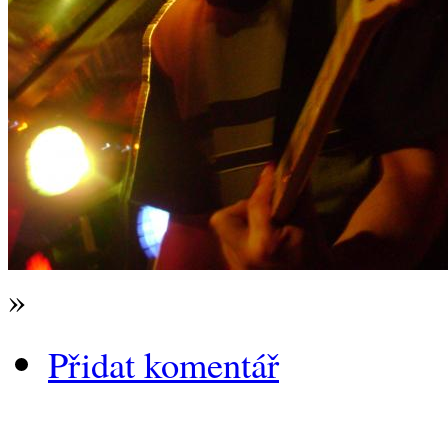
»
Přidat komentář