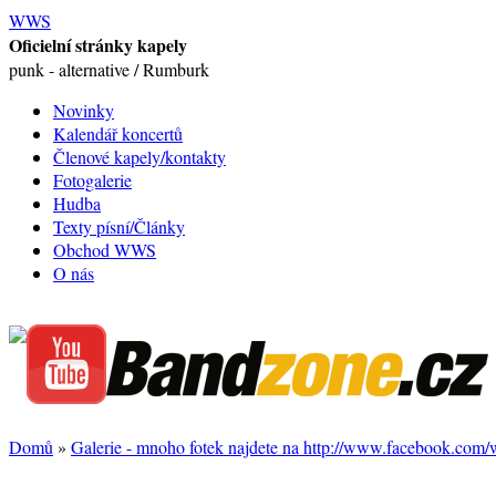
WWS
Oficielní stránky kapely
punk - alternative / Rumburk
Novinky
Kalendář koncertů
Členové kapely/kontakty
Fotogalerie
Hudba
Texty písní/Články
Obchod WWS
O nás
Domů
»
Galerie - mnoho fotek najdete na http://www.facebook.com