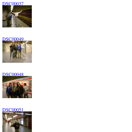
DSC00037
DSC00049
DSC00048
DSC00051