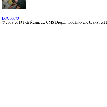
DSC00073
© 2008-2013 Petr Řezníček, CMS Drupal, modifikované bealestreet 