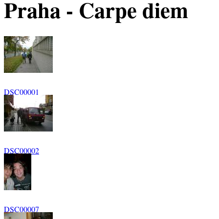
Praha - Carpe diem
DSC00001
DSC00002
DSC00007