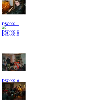
DSC00011
DSC00018
DSC00016