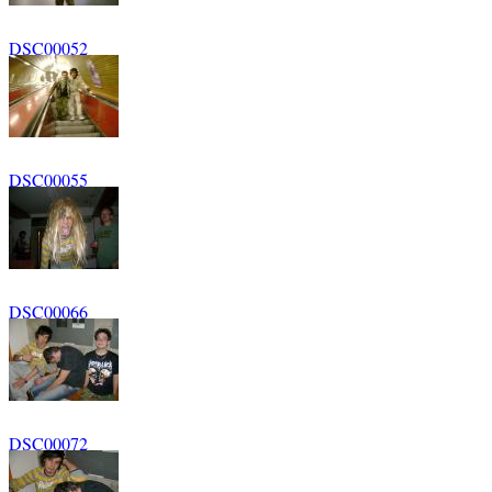
DSC00052
DSC00055
DSC00066
DSC00072