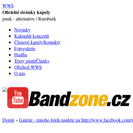
WWS
Oficielní stránky kapely
punk - alternative / Rumburk
Novinky
Kalendář koncertů
Členové kapely/kontakty
Fotogalerie
Hudba
Texty písní/Články
Obchod WWS
O nás
Domů
»
Galerie - mnoho fotek najdete na http://www.facebook.com