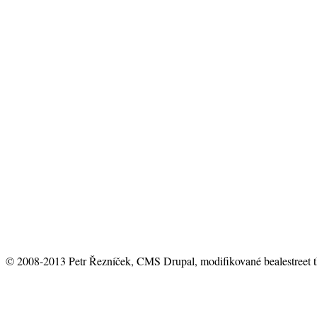
© 2008-2013 Petr Řezníček, CMS Drupal, modifikované bealestreet 