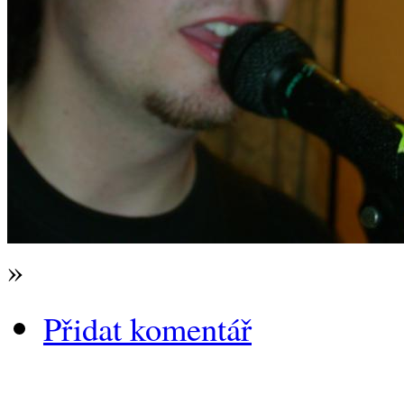
»
Přidat komentář