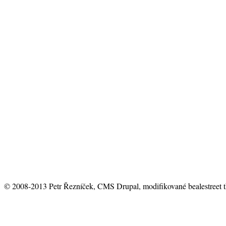
© 2008-2013 Petr Řezníček, CMS Drupal, modifikované bealestreet 