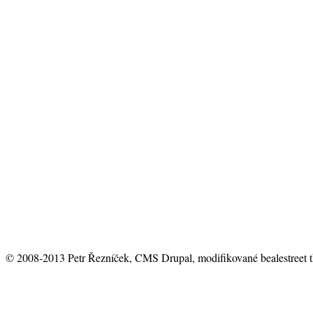
© 2008-2013 Petr Řezníček, CMS Drupal, modifikované bealestreet 