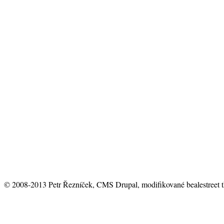
© 2008-2013 Petr Řezníček, CMS Drupal, modifikované bealestreet 