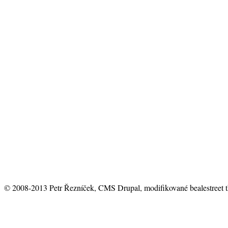
© 2008-2013 Petr Řezníček, CMS Drupal, modifikované bealestreet 