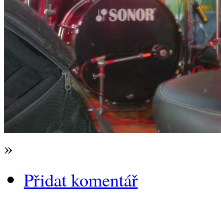
»
Přidat komentář