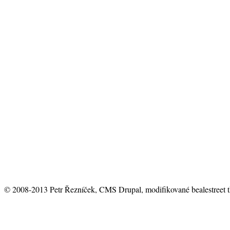
© 2008-2013 Petr Řezníček, CMS Drupal, modifikované bealestreet 