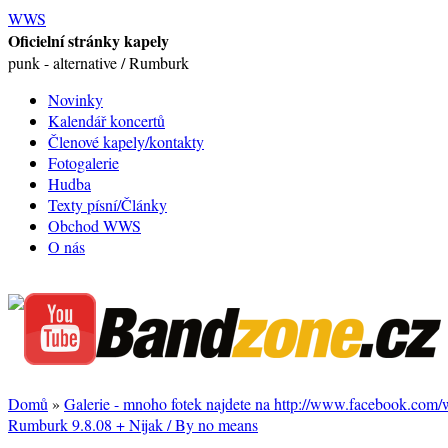
WWS
Oficielní stránky kapely
punk - alternative / Rumburk
Novinky
Kalendář koncertů
Členové kapely/kontakty
Fotogalerie
Hudba
Texty písní/Články
Obchod WWS
O nás
Domů
»
Galerie - mnoho fotek najdete na http://www.facebook.com
Rumburk 9.8.08 + Nijak / By no means