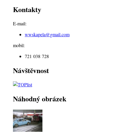
Kontakty
E-mail:
wwskapela@
gmail.com
mobil:
721 038 728
Návštěvnost
Náhodný obrázek