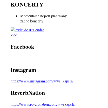
KONCERTY
Momentálně nejsou plánovány
žádné koncerty
více
Facebook
Instagram
https://www.instagram.com/wws_kapela/
ReverbNation
https://www.reverbnation.com/wwskapela