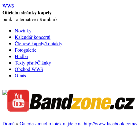
WWS
Oficielní stránky kapely
punk - alternative / Rumburk
Novinky
Kalendář koncertů
Členové kapely/kontakty
Fotogalerie
Hudba
Texty písní/Články
Obchod WWS
O nás
Domů
»
Galerie - mnoho fotek najdete na http://www.facebook.com