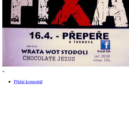
»
Přidat komentář