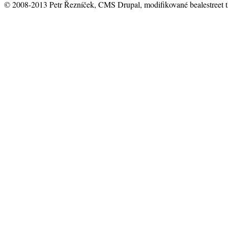
© 2008-2013 Petr Řezníček, CMS Drupal, modifikované bealestreet 