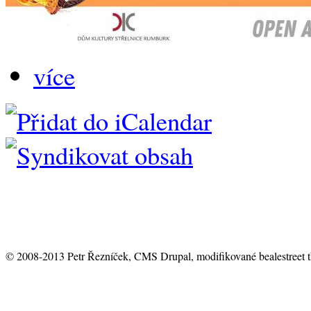
více
© 2008-2013 Petr Řezníček, CMS Drupal, modifikované bealestreet 