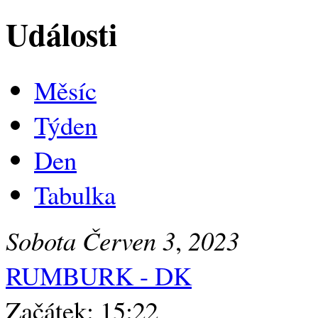
Události
Měsíc
Týden
Den
Tabulka
Sobota
Červen
3
,
2023
RUMBURK - DK
Začátek: 15:22