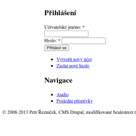
Přihlášení
Uživatelské jméno:
*
Heslo:
*
Vytvořit nový účet
Zaslat nové heslo
Navigace
Audio
Poslední příspěvky
© 2008-2013 Petr Řezníček, CMS Drupal, modifikované bealestreet 