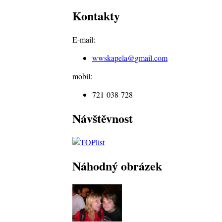
Kontakty
E-mail:
wwskapela@
gmail.com
mobil:
721 038 728
Návštěvnost
Náhodný obrázek