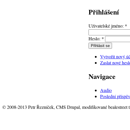
Přihlášení
Uživatelské jméno:
*
Heslo:
*
Vytvořit nový ú
Zaslat nové hesl
Navigace
Audio
Poslední příspě
© 2008-2013 Petr Řezníček, CMS Drupal, modifikované bealestreet 