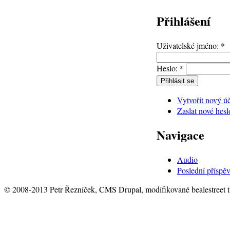
Přihlášení
Uživatelské jméno:
*
Heslo:
*
Vytvořit nový ú
Zaslat nové hesl
Navigace
Audio
Poslední příspě
© 2008-2013 Petr Řezníček, CMS Drupal, modifikované bealestreet 