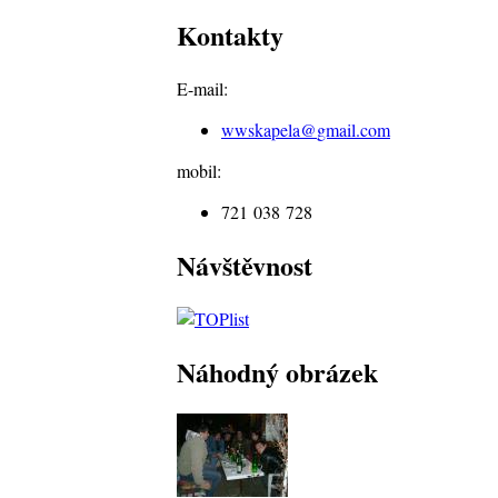
Kontakty
E-mail:
wwskapela@
gmail.com
mobil:
721 038 728
Návštěvnost
Náhodný obrázek