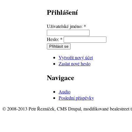
Přihlášení
Uživatelské jméno:
*
Heslo:
*
Vytvořit nový účet
Zaslat nové heslo
Navigace
Audio
Poslední příspěvky
© 2008-2013 Petr Řezníček, CMS Drupal, modifikované bealestreet 