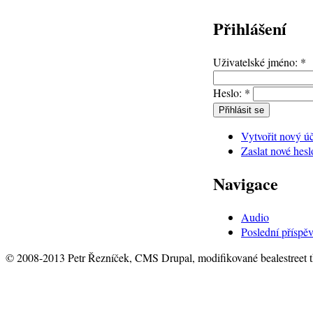
Přihlášení
Uživatelské jméno:
*
Heslo:
*
Vytvořit nový ú
Zaslat nové hesl
Navigace
Audio
Poslední příspě
© 2008-2013 Petr Řezníček, CMS Drupal, modifikované bealestreet 