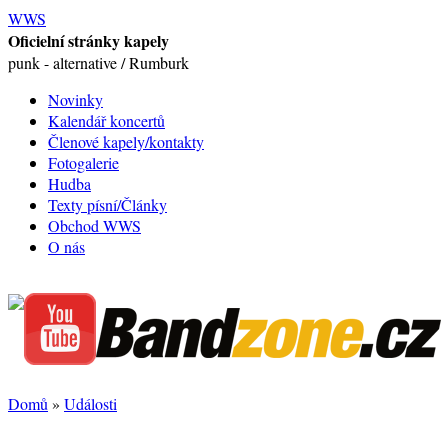
WWS
Oficielní stránky kapely
punk - alternative / Rumburk
Novinky
Kalendář koncertů
Členové kapely/kontakty
Fotogalerie
Hudba
Texty písní/Články
Obchod WWS
O nás
Domů
»
Události