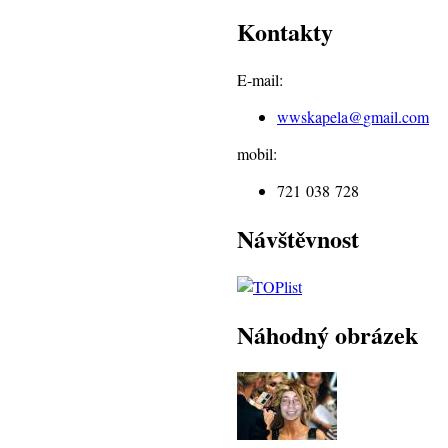
Kontakty
E-mail:
wwskapela@
gmail.com
mobil:
721 038 728
Návštěvnost
Náhodný obrázek