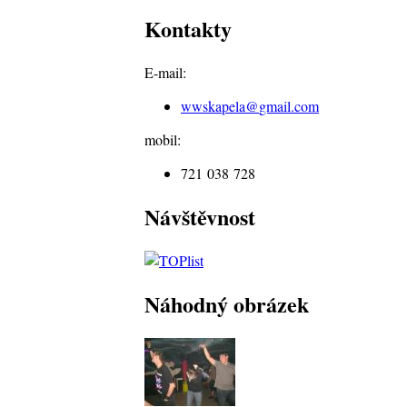
Kontakty
E-mail:
wwskapela@
gmail.com
mobil:
721 038 728
Návštěvnost
Náhodný obrázek