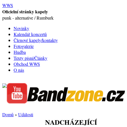
WWS
Oficielní stránky kapely
punk - alternative / Rumburk
Novinky
Kalendář koncertů
Členové kapely/kontakty
Fotogalerie
Hudba
Texty písní/Články
Obchod WWS
O nás
Domů
»
Události
NADCHÁZEJÍCÍ