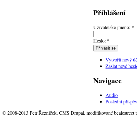
Přihlášení
Uživatelské jméno:
*
Heslo:
*
Vytvořit nový ú
Zaslat nové hesl
Navigace
Audio
Poslední příspě
© 2008-2013 Petr Řezníček, CMS Drupal, modifikované bealestreet 