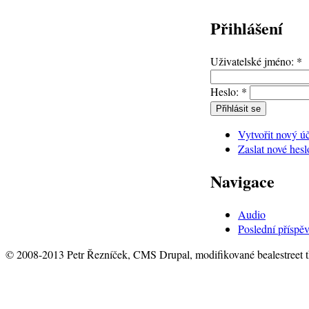
Přihlášení
Uživatelské jméno:
*
Heslo:
*
Vytvořit nový ú
Zaslat nové hesl
Navigace
Audio
Poslední příspě
© 2008-2013 Petr Řezníček, CMS Drupal, modifikované bealestreet 