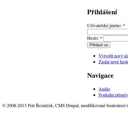
Přihlášení
Uživatelské jméno:
*
Heslo:
*
Vytvořit nový ú
Zaslat nové hesl
Navigace
Audio
Poslední příspě
© 2008-2013 Petr Řezníček, CMS Drupal, modifikované bealestreet 