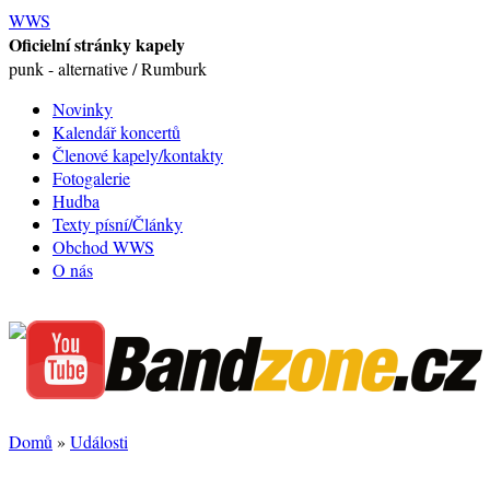
WWS
Oficielní stránky kapely
punk - alternative / Rumburk
Novinky
Kalendář koncertů
Členové kapely/kontakty
Fotogalerie
Hudba
Texty písní/Články
Obchod WWS
O nás
Domů
»
Události