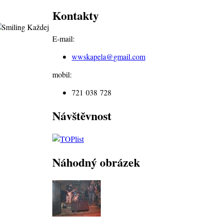
Kontakty
Každej
E-mail:
wwskapela@
gmail.com
mobil:
721 038 728
Návštěvnost
Náhodný obrázek