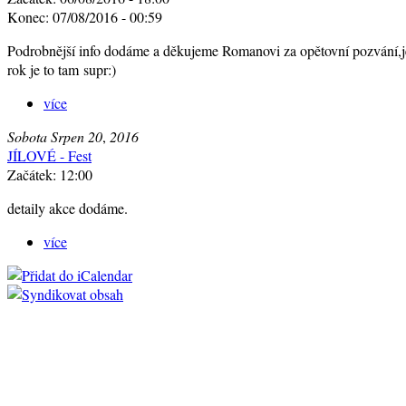
Konec: 07/08/2016 - 00:59
Podrobnější info dodáme a děkujeme Romanovi za opětovní pozvání,je
rok je to tam supr:)
více
Sobota
Srpen
20
,
2016
JÍLOVÉ - Fest
Začátek: 12:00
detaily akce dodáme.
více