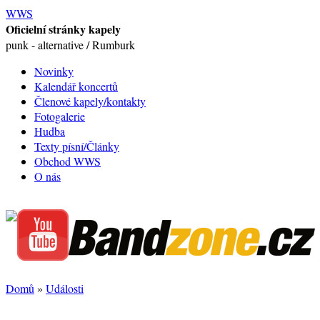
WWS
Oficielní stránky kapely
punk - alternative / Rumburk
Novinky
Kalendář koncertů
Členové kapely/kontakty
Fotogalerie
Hudba
Texty písní/Články
Obchod WWS
O nás
Domů
»
Události