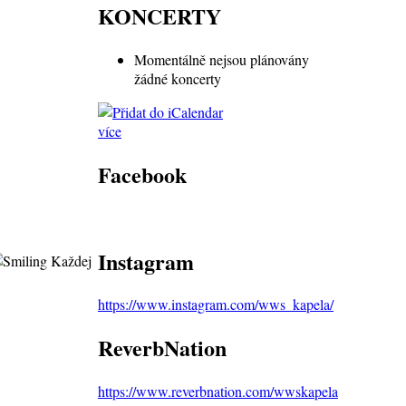
KONCERTY
Momentálně nejsou plánovány
žádné koncerty
více
Facebook
Instagram
Každej
https://www.instagram.com/wws_kapela/
ReverbNation
https://www.reverbnation.com/wwskapela