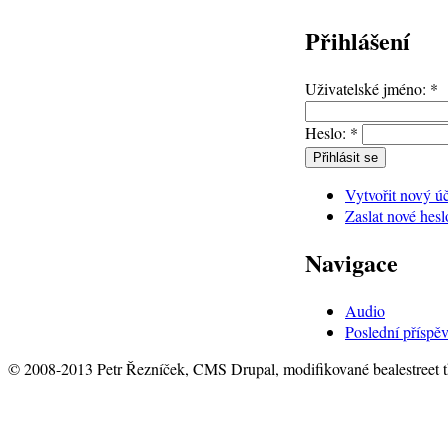
Přihlášení
Uživatelské jméno:
*
Heslo:
*
Vytvořit nový ú
Zaslat nové hesl
Navigace
Audio
Poslední příspě
© 2008-2013 Petr Řezníček, CMS Drupal, modifikované bealestreet 