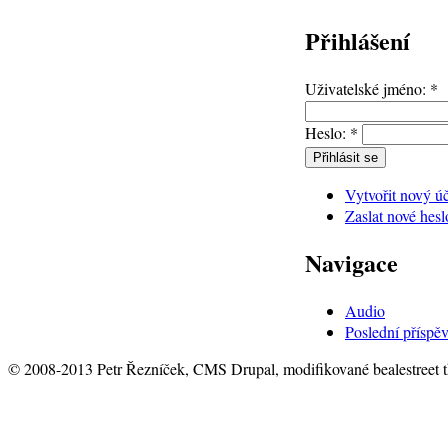
Přihlášení
Uživatelské jméno:
*
Heslo:
*
Vytvořit nový ú
Zaslat nové hesl
Navigace
Audio
Poslední příspě
© 2008-2013 Petr Řezníček, CMS Drupal, modifikované bealestreet 