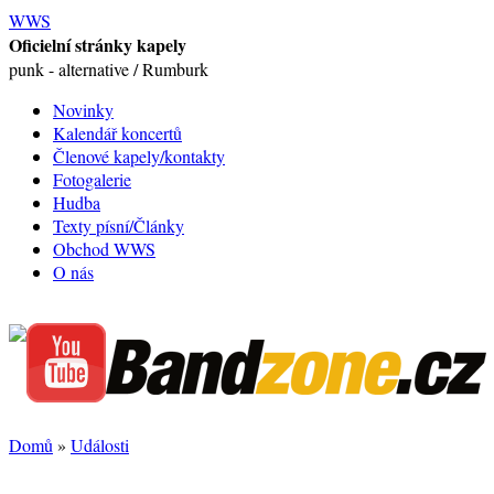
WWS
Oficielní stránky kapely
punk - alternative / Rumburk
Novinky
Kalendář koncertů
Členové kapely/kontakty
Fotogalerie
Hudba
Texty písní/Články
Obchod WWS
O nás
Domů
»
Události