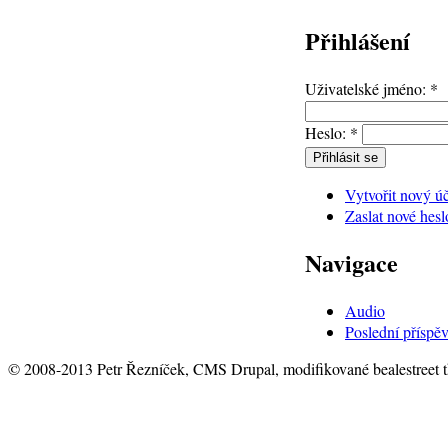
Přihlášení
Uživatelské jméno:
*
Heslo:
*
Vytvořit nový ú
Zaslat nové hesl
Navigace
Audio
Poslední příspě
© 2008-2013 Petr Řezníček, CMS Drupal, modifikované bealestreet 