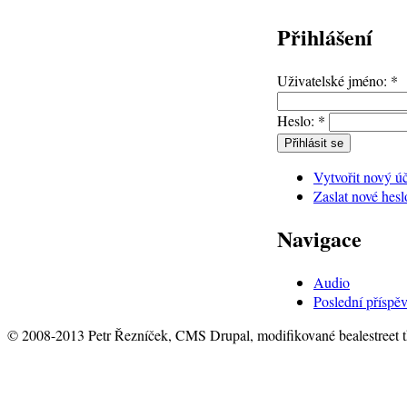
Přihlášení
Uživatelské jméno:
*
Heslo:
*
Vytvořit nový ú
Zaslat nové hesl
Navigace
Audio
Poslední příspě
© 2008-2013 Petr Řezníček, CMS Drupal, modifikované bealestreet 