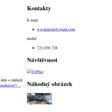
Kontakty
E-mail:
wwskapela@
gmail.com
mobil:
721 038 728
Návštěvnost
Info o dalších
Náhodný obrázek
media/set/?…