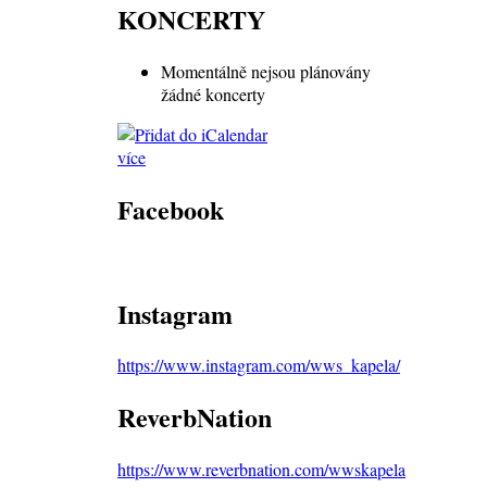
KONCERTY
Momentálně nejsou plánovány
žádné koncerty
více
Facebook
Instagram
https://www.instagram.com/wws_kapela/
ReverbNation
https://www.reverbnation.com/wwskapela