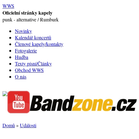
WWS
Oficielní stránky kapely
punk - alternative / Rumburk
Novinky
Kalendář koncertů
Členové kapely/kontakty
Fotogalerie
Hudba
Texty písní/Články
Obchod WWS
O nás
Domů
»
Události