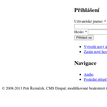
Přihlášení
Uživatelské jméno:
*
Heslo:
*
Vytvořit nový ú
Zaslat nové hes
Navigace
Audio
Poslední přísp
© 2008-2013 Petr Řezníček, CMS Drupal, modifikované bealestreet 