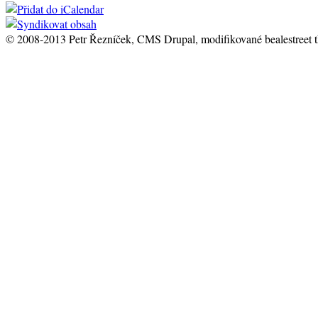
© 2008-2013 Petr Řezníček, CMS Drupal, modifikované bealestreet 