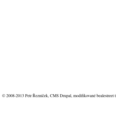
© 2008-2013 Petr Řezníček, CMS Drupal, modifikované bealestreet 