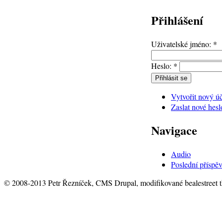
Přihlášení
Uživatelské jméno:
*
Heslo:
*
Vytvořit nový ú
Zaslat nové hesl
Navigace
Audio
Poslední příspě
© 2008-2013 Petr Řezníček, CMS Drupal, modifikované bealestreet 