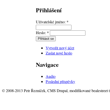
Přihlášení
Uživatelské jméno:
*
Heslo:
*
Vytvořit nový účet
Zaslat nové heslo
Navigace
Audio
Poslední příspěvky
© 2008-2013 Petr Řezníček, CMS Drupal, modifikované bealestreet 