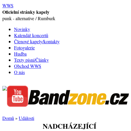
WWS
Oficielní stránky kapely
punk - alternative / Rumburk
Novinky
Kalendář koncertů
Členové kapely/kontakty
Fotogalerie
Hudba
Texty písní/Články
Obchod WWS
O nás
Domů
»
Události
NADCHÁZEJÍCÍ