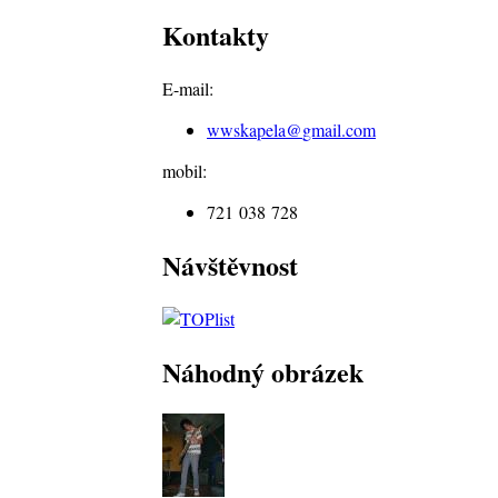
Kontakty
E-mail:
wwskapela@
gmail.com
mobil:
721 038 728
Návštěvnost
Náhodný obrázek