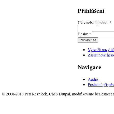
Přihlášení
Uživatelské jméno:
*
Heslo:
*
Vytvořit nový ú
Zaslat nové hesl
Navigace
Audio
Poslední příspě
© 2008-2013 Petr Řezníček, CMS Drupal, modifikované bealestreet 