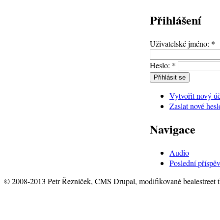
Přihlášení
Uživatelské jméno:
*
Heslo:
*
Vytvořit nový ú
Zaslat nové hesl
Navigace
Audio
Poslední příspě
© 2008-2013 Petr Řezníček, CMS Drupal, modifikované bealestreet 