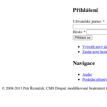
Přihlášení
Uživatelské jméno:
*
Heslo:
*
Vytvořit nový ú
Zaslat nové hesl
Navigace
Audio
Poslední příspě
© 2008-2013 Petr Řezníček, CMS Drupal, modifikované bealestreet 